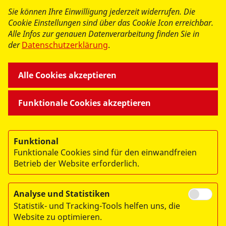
Newsletter des ASB Bremen
Sie können Ihre Einwilligung jederzeit widerrufen. Die
anmelden
Cookie Einstellungen sind über das Cookie Icon erreichbar.
Alle Infos zur genauen Datenverarbeitung finden Sie in
der
Datenschutzerklärung
.
Alle Cookies akzeptieren
Funktionale Cookies akzeptieren
Funktional
Funktionale Cookies sind für den einwandfreien
Betrieb der Website erforderlich.
Analyse und Statistiken
© 2026 Arbeiter-Samariter-Bund Landesverband Bremen e.V.
Statistik- und Tracking-Tools helfen uns, die
Website zu optimieren.
Impressum