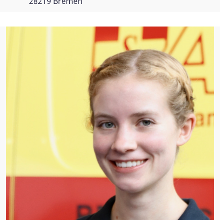
28219 Bremen