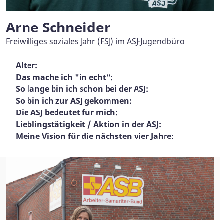
Arne Schneider
Freiwilliges soziales Jahr (FSJ) im ASJ-Jugendbüro
Alter:
Das mache ich "in echt":
So lange bin ich schon bei der ASJ:
So bin ich zur ASJ gekommen:
Die ASJ bedeutet für mich:
Lieblingstätigkeit / Aktion in der ASJ:
Meine Vision für die nächsten vier Jahre: