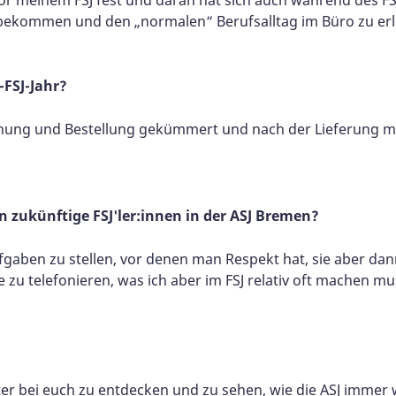
u bekommen und den „normalen“ Berufsalltag im Büro zu er
-FSJ-Jahr?
nung und Bestellung gekümmert und nach der Lieferung mus
n zukünftige FSJ'ler:innen in der ASJ Bremen?
ufgaben zu stellen, vor denen man Respekt hat, sie aber da
e zu telefonieren, was ich aber im FSJ relativ oft machen m
ter bei euch zu entdecken und zu sehen, wie die ASJ immer 