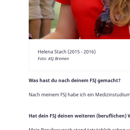
Helena Stach (2015 - 2016)
Foto: ASJ Bremen
Was hast du nach deinem FSJ gemacht?
Nach meinem FSJ habe ich ein Medizinstudium
Hat dein FSJ deinen weiteren (beruflichen)
Mein Berufswunsch stand tatsächlich schon vo