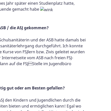
bes Jahr später einen Studienplatz hatte,
 zuende gemacht habe
 ASB / die ASJ gekommen?
 Schulsanitäterin und der ASB hatte damals bei
lsanitäterlehrgang durchgeführt. Ich konnte
e Kurse von FSJlern bzw. Zivis geleitet wurden
Internetseite vom ASB nach freien FSJ-
 dann auf die FSJStelle im Jugendbüro
chtig gut oder am Besten gefallen?
ie ASJ den Kindern und Jugendlichen durch die
iten bieten und ermöglichen kann! Egal wo