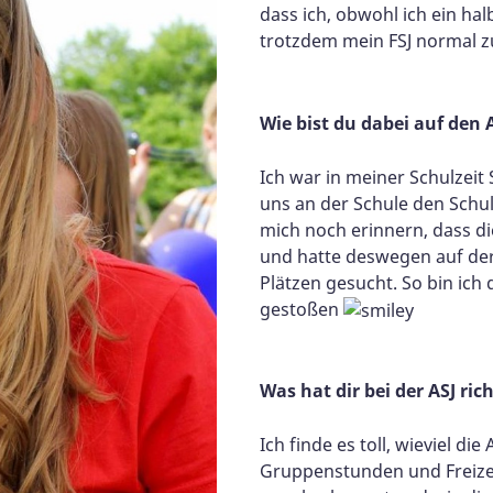
dass ich, obwohl ich ein hal
trotzdem mein FSJ normal
Wie bist du dabei auf den
Ich war in meiner Schulzeit
uns an der Schule den Schu
mich noch erinnern, dass di
und hatte deswegen auf der 
Plätzen gesucht. So bin ich
gestoßen
Was hat dir bei der ASJ ri
Ich finde es toll, wieviel d
Gruppenstunden und Freize