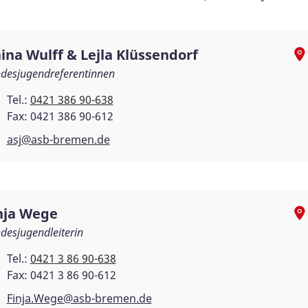
ina Wulff & Lejla Klüssendorf
desjugendreferentinnen
Tel.:
0421 386 90-638
Fax: 0421 386 90-612
asj@asb-bremen.de
nja Wege
desjugendleiterin
Tel.:
0421 3 86 90-638
Fax: 0421 3 86 90-612
Finja.Wege@asb-bremen.de