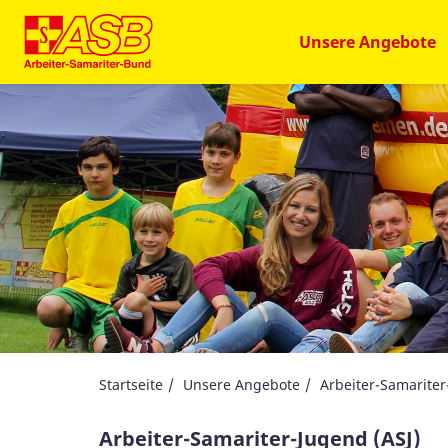
Unsere Angebote
Startseite
Unsere Angebote
Arbeiter-Samariter
Arbeiter-Samariter-Jugend (ASJ)