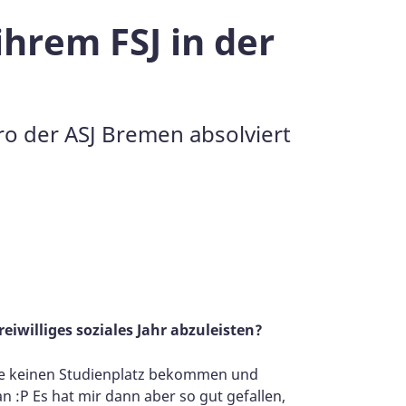
ihrem FSJ in der
üro der ASJ Bremen absolviert
eiwilliges soziales Jahr abzuleisten?
abe keinen Studienplatz bekommen und
n :P Es hat mir dann aber so gut gefallen,