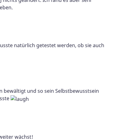
leben.
ste natürlich getestet werden, ob sie auch
nn bewältigt und so sein Selbstbewusstsein
usste
weiter wächst!