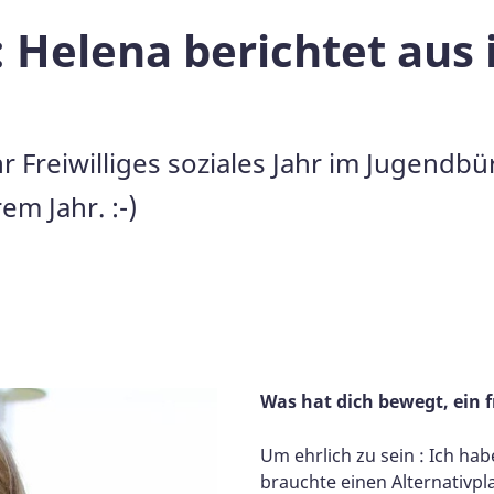
 Helena berichtet aus 
hr Freiwilliges soziales Jahr im Jugendb
em Jahr. :-)
Was hat dich bewegt, ein fr
Um ehrlich zu sein : Ich h
brauchte einen Alternativpla