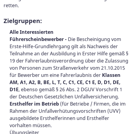
retten.
Zielgruppen:
Alle Interessierten
Führerscheinbewerber -
Die Bescheinigung vom
Erste-Hilfe-Grundlehrgang gilt als Nachweis der
Teilnahme an der Ausbildung in Erster Hilfe gemäß §
19 der Fahrerlaubnisverordnung über die Zulassung
von Personen zum Straßenverkehr vom 21.10.2015
für Bewerber um eine Fahrerlaubnis der
Klassen
AM, A1, A2, B, BE, L, T, C, C1, CE, C1 E, D, D1, DE,
D1E
, ebenso gemäß § 26 Abs. 2 DGUV Vorschrift 1
der Deutschen Gesetzlichen Unfallversicherung.
Ersthelfer im Betrieb
(für Betriebe / Firmen, die im
Rahmen der Unfallverhütungsvorschriften (UVV)
ausgebildete Ersthelferinnen und Ersthelfer
vorhalten müssen.
Übungsleiter