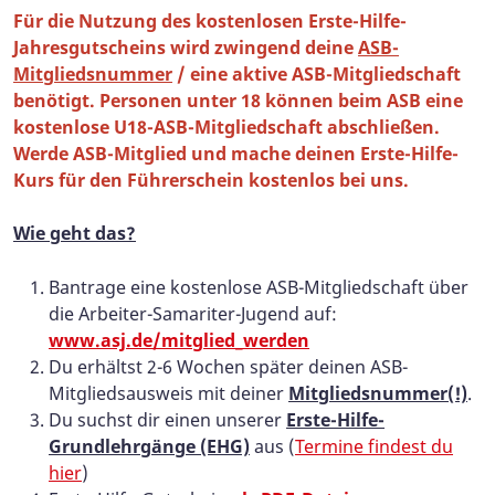
Für die Nutzung des kostenlosen Erste-Hilfe-
Jahresgutscheins wird zwingend deine
ASB-
Mitgliedsnummer
/ eine aktive ASB-Mitgliedschaft
benötigt.
Personen unter 18 können beim ASB eine
kostenlose U18-ASB-Mitgliedschaft abschließen.
Werde ASB-Mitglied und mache deinen Erste-Hilfe-
Kurs für den Führerschein kostenlos bei uns.
Wie geht das?
Bantrage eine kostenlose ASB-Mitgliedschaft über
die Arbeiter-Samariter-Jugend auf:
www.asj.de/mitglied_werden
Du erhältst 2-6 Wochen später deinen ASB-
Mitgliedsausweis mit deiner
Mitgliedsnummer(!)
.
Du suchst dir einen unserer
Erste-Hilfe-
Grundlehrgänge (EHG)
aus (
Termine findest du
hier
)