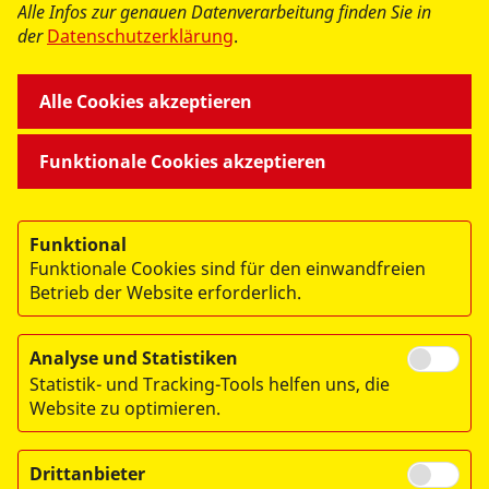
Alle Infos zur genauen Datenverarbeitung finden Sie in
der
Datenschutzerklärung
.
Alle Cookies akzeptieren
Funktionale Cookies akzeptieren
Funktional
Funktionale Cookies sind für den einwandfreien
Betrieb der Website erforderlich.
Analyse und Statistiken
© 2026 Arbeiter-Samariter-Bund Landesverband Bremen e.V.
Statistik- und Tracking-Tools helfen uns, die
Website zu optimieren.
Impressum
Datenschutz
Drittanbieter