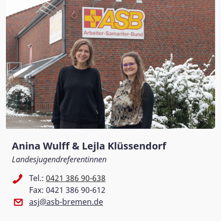
Anina Wulff & Lejla Klüssendorf
Landesjugendreferentinnen
Tel.:
0421 386 90-638
Fax: 0421 386 90-612
asj@asb-bremen.de