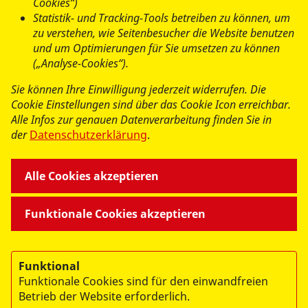
Cookies“)
28219 Bremen
Statistik- und Tracking-Tools betreiben zu können, um
zu verstehen, wie Seitenbesucher die Website benutzen
Hier für den
E-Mail-
und um Optimierungen für Sie umsetzen zu können
(„Analyse-Cookies“).
Newsletter des ASB Bremen
Sie können Ihre Einwilligung jederzeit widerrufen. Die
anmelden
Cookie Einstellungen sind über das Cookie Icon erreichbar.
Alle Infos zur genauen Datenverarbeitung finden Sie in
der
Datenschutzerklärung
.
Alle Cookies akzeptieren
Funktionale Cookies akzeptieren
Funktional
Funktionale Cookies sind für den einwandfreien
Betrieb der Website erforderlich.