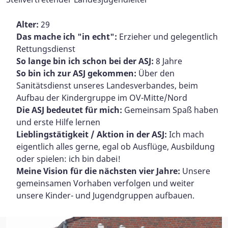
Alter:
29
Das mache ich "in echt":
Erzieher und gelegentlich
Rettungsdienst
So lange bin ich schon bei der ASJ:
8 Jahre
So bin ich zur ASJ gekommen:
Über den
Sanitätsdienst unseres Landesverbandes, beim
Aufbau der Kindergruppe im OV-Mitte/Nord
Die ASJ bedeutet für mich:
Gemeinsam Spaß haben
und erste Hilfe lernen
Lieblingstätigkeit / Aktion in der ASJ:
Ich mach
eigentlich alles gerne, egal ob Ausflüge, Ausbildung
oder spielen: ich bin dabei!
Meine Vision für die nächsten vier Jahre:
Unsere
gemeinsamen Vorhaben verfolgen und weiter
unsere Kinder- und Jugendgruppen aufbauen.