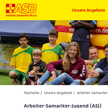
Unsere Angebote
Startseite
Unsere Angebote
Arbeiter-Samariter
Arbeiter-Samariter-Jugend (ASJ)