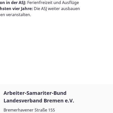
ion in der ASJ:
Ferienfreizeit und Ausflüge
hsten vier Jahre:
Die ASJ weiter ausbauen
nen veranstalten.
Arbeiter-Samariter-Bund
Landesverband Bremen e.V.
Bremerhavener Straße 155