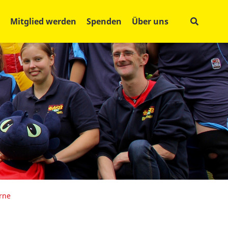
Mitglied werden
Spenden
Über uns
arne