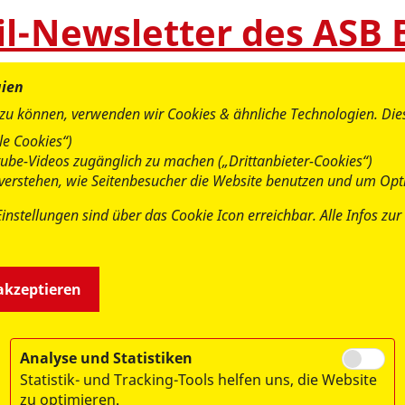
il-Newsletter des ASB
gien
 zu können, verwenden wir Cookies & ähnliche Technologien. Di
e Cookies“)
utube-Videos zugänglich zu machen („Drittanbieter-Cookies“)
u verstehen, wie Seitenbesucher die Website benutzen und um Opt
Einstellungen sind über das Cookie Icon erreichbar. Alle Infos z
 akzeptieren
Analyse und Statistiken
Statistik- und Tracking-Tools helfen uns, die Website
zu optimieren.