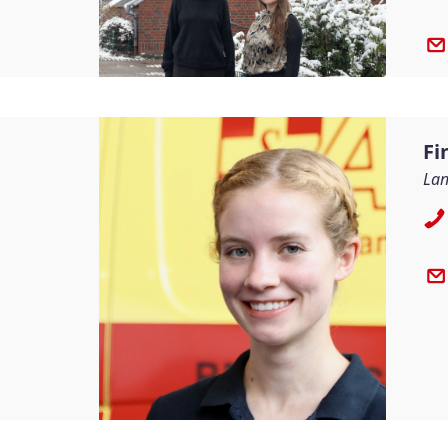
Fi
Lan