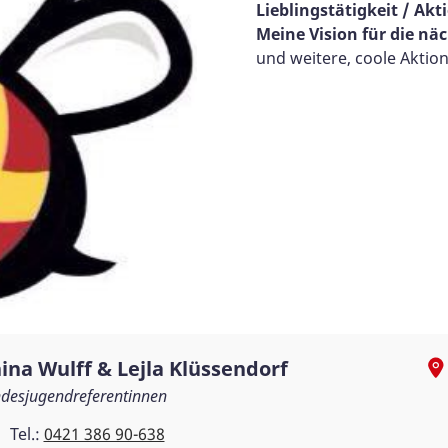
Lieblingstätigkeit / Akt
Meine Vision für die näc
und weitere, coole Aktio
ina Wulff & Lejla Klüssendorf
desjugendreferentinnen
Tel.:
0421 386 90-638