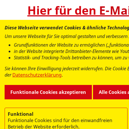
Hier für den
E-Ma
Diese Webseite verwendet Cookies & ähnliche Technolo
Um unsere Webseite für Sie optimal gestalten und verbessern
Grundfunktionen der Website zu ermöglichen („funktional
in der Website integrierte Drittanbieter-Elemente wie Yo
Statistik- und Tracking-Tools betreiben zu können, um z
Sie können Ihre Einwilligung jederzeit widerrufen. Die Cookie 
der
Datenschutzerklärung
.
Funktionale Cookies akzeptieren
Alle Cookies
Funktional
Funktionale Cookies sind für den einwandfreien
Betrieb der Website erforderlich.