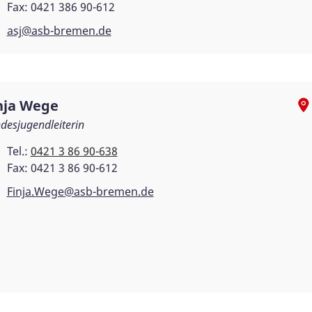
Fax: 0421 386 90-612
asj@asb-bremen.de
nja Wege
desjugendleiterin
Tel.:
0421 3 86 90-638
Fax: 0421 3 86 90-612
Finja.Wege@asb-bremen.de