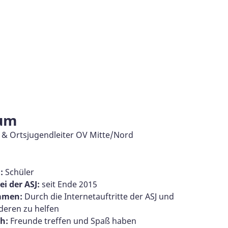
aum
 & Ortsjugendleiter OV Mitte/Nord
:
Schüler
ei der ASJ:
seit Ende 2015
ommen:
Durch die Internetauftritte der ASJ und
deren zu helfen
h:
Freunde treffen und Spaß haben