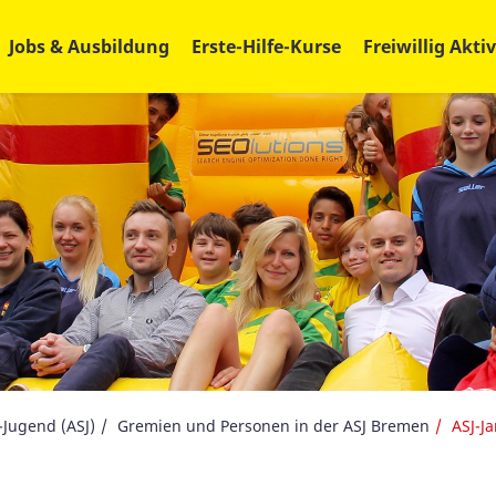
Jobs & Ausbildung
Erste-Hilfe-Kurse
Freiwillig Aktiv
-Jugend (ASJ)
Gremien und Personen in der ASJ Bremen
ASJ-J