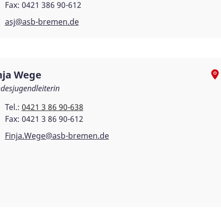
Fax: 0421 386 90-612
asj@asb-bremen.de
nja Wege
desjugendleiterin
Tel.:
0421 3 86 90-638
Fax: 0421 3 86 90-612
Finja.Wege@asb-bremen.de