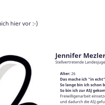
ich hier vor :-)
Jennifer Mezle
Stellvertretende Landesjuge
Alter:
26
Das mache ich "in echt
So lange bin ich schon b
So bin ich zur ASJ gek
Freiwilligenarbeit einset
und dadurch die ASJ gef