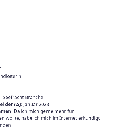
r
ndleiterin
":
Seefracht Branche
ei der ASJ:
Januar 2023
ommen:
Da ich mich gerne mehr für
zen wollte, habe ich mich im Internet erkundigt
unden