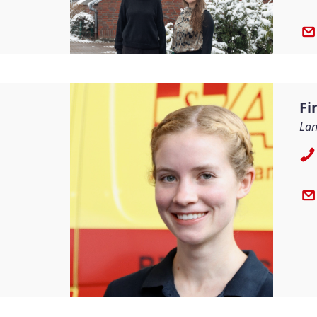
Fi
Lan