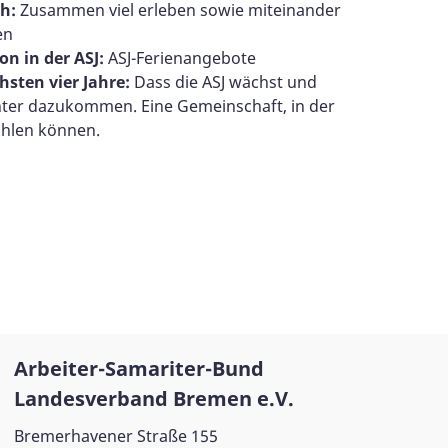
h:
Zusammen viel erleben sowie miteinander
en
on in der ASJ:
ASJ-Ferienangebote
hsten vier Jahre:
Dass die ASJ wächst und
hter dazukommen. Eine Gemeinschaft, in der
fühlen können.
Arbeiter-Samariter-Bund
Landesverband Bremen e.V.
Bremerhavener Straße 155