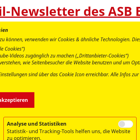
il-Newsletter des ASB
gien
 zu können, verwenden wir Cookies & ähnliche Technologien. Di
e Cookies“)
utube-Videos zugänglich zu machen („Drittanbieter-Cookies“)
u verstehen, wie Seitenbesucher die Website benutzen und um Opt
Einstellungen sind über das Cookie Icon erreichbar. Alle Infos z
 akzeptieren
Analyse und Statistiken
Statistik- und Tracking-Tools helfen uns, die Website
zu optimieren.