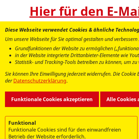
Hier für den
E-Ma
Diese Webseite verwendet Cookies & ähnliche Technolo
Um unsere Webseite für Sie optimal gestalten und verbessern
Grundfunktionen der Website zu ermöglichen („funktional
in der Website integrierte Drittanbieter-Elemente wie Yo
Statistik- und Tracking-Tools betreiben zu können, um z
Sie können Ihre Einwilligung jederzeit widerrufen. Die Cookie 
der
Datenschutzerklärung
.
Funktionale Cookies akzeptieren
Alle Cookies
Funktional
Funktionale Cookies sind für den einwandfreien
Betrieb der Website erforderlich.