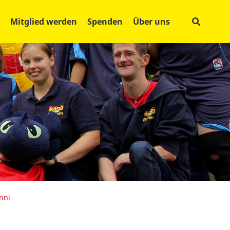
Mitglied werden
Spenden
Über uns
nni