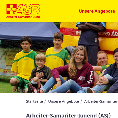
Unsere Angebote
Startseite
Unsere Angebote
Arbeiter-Samariter
Arbeiter-Samariter-Jugend (ASJ)