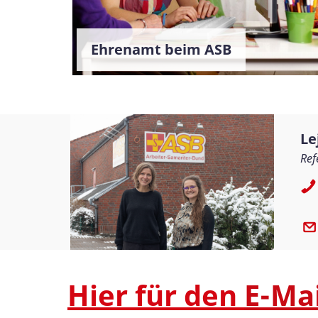
Ehrenamt beim ASB
Le
Ref
Hier für den
E-Ma