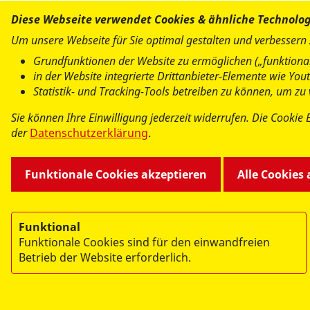
Diese Webseite verwendet Cookies & ähnliche Technolo
Um unsere Webseite für Sie optimal gestalten und verbessern
Grundfunktionen der Website zu ermöglichen („funktional
in der Website integrierte Drittanbieter-Elemente wie Yo
Statistik- und Tracking-Tools betreiben zu können, um z
Sie können Ihre Einwilligung jederzeit widerrufen. Die Cookie 
der
Datenschutzerklärung
.
Funktionale Cookies akzeptieren
Alle Cookies
Funktional
Funktionale Cookies sind für den einwandfreien
Betrieb der Website erforderlich.
© 2026 Arbeiter-Samariter-Bund Landesverband Bre
Impressum
Datenschutz
Hinweisgeberschutzg
Lieferkette