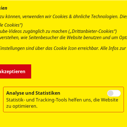
gien
 zu können, verwenden wir Cookies & ähnliche Technologien. Di
e Cookies“)
utube-Videos zugänglich zu machen („Drittanbieter-Cookies“)
u verstehen, wie Seitenbesucher die Website benutzen und um Opt
Einstellungen sind über das Cookie Icon erreichbar. Alle Infos z
 akzeptieren
Analyse und Statistiken
Statistik- und Tracking-Tools helfen uns, die Website
zu optimieren.
men e.V.
esetz