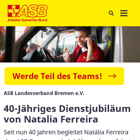
Werde Teil des Teams!
ASB Landesverband Bremen e.V.
40-Jähriges Dienstjubiläum
von Natalia Ferreira
Seit nun 40 Jahren begleitet Natália Ferreira