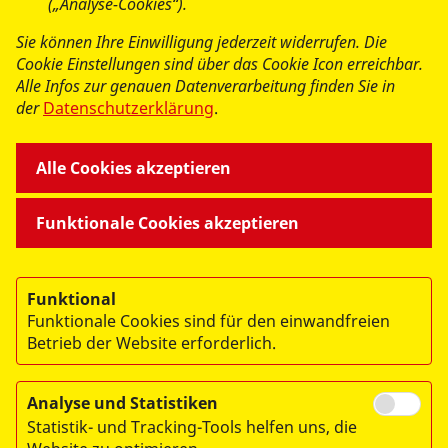
(„Analyse-Cookies“).
Sie können Ihre Einwilligung jederzeit widerrufen. Die
Cookie Einstellungen sind über das Cookie Icon erreichbar.
Alle Infos zur genauen Datenverarbeitung finden Sie in
der
Datenschutzerklärung
.
Alle Cookies akzeptieren
Funktionale Cookies akzeptieren
Funktional
Funktionale Cookies sind für den einwandfreien
Betrieb der Website erforderlich.
Analyse und Statistiken
© 2026 Arbeiter-Samariter-Bund Landesverband Bremen e.V.
Statistik- und Tracking-Tools helfen uns, die