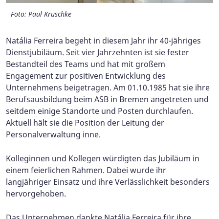
Foto: Julian Thies
Foto: Paul Kruschke
Foto: Paul Kruschke
Natália Ferreira begeht in diesem Jahr ihr 40-jähriges
Dienstjubiläum. Seit vier Jahrzehnten ist sie fester
Bestandteil des Teams und hat mit großem
Engagement zur positiven Entwicklung des
Unternehmens beigetragen. Am 01.10.1985 hat sie ihre
Berufsausbildung beim ASB in Bremen angetreten und
seitdem einige Standorte und Posten durchlaufen.
Aktuell hält sie die Position der Leitung der
Personalverwaltung inne.
Kolleginnen und Kollegen würdigten das Jubiläum in
einem feierlichen Rahmen. Dabei wurde ihr
langjähriger Einsatz und ihre Verlässlichkeit besonders
hervorgehoben.
Das Unternehmen dankte Natália Ferreira für ihre