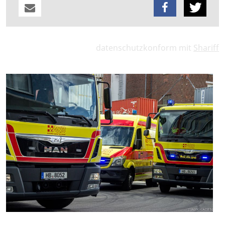
datenschutzkonform mit
Shariff