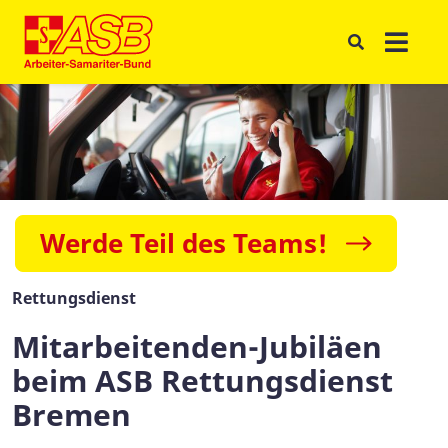
Werde Teil des Teams!
Rettungsdienst
Mitarbeitenden-Jubiläen
beim ASB Rettungsdienst
Bremen