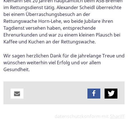
Klemann seit 20 Jahren hauptamtlich beim ASB Bremen
im Rettungsdienst tätig. Alexander Scheidl überreichte
bei einem Überraschungsbesuch an der
Rettungswache Horn-Lehe, wo beide Jubilare ihren
Tagdienst versehen haben, entsprechende
Ehrenurkunden und war zu einem kleinen Plausch bei
Kaffee und Kuchen an der Rettungswache.
Wir sagen herzlichen Dank für die jahrelange Treue und
wünschen weiterhin viel Erfolg und vor allem
Gesundheit.
datenschutzkonform mit
Shariff