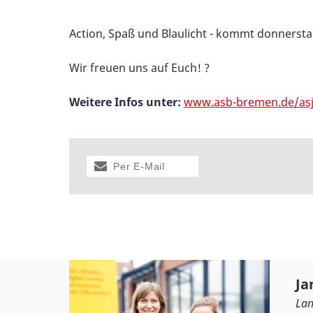
Action, Spaß und Blaulicht - kommt donnerstag
Wir freuen uns auf Euch! ?
Weitere Infos unter:
www.asb-bremen.de/as
Per E-Mail
versenden
Ja
Lan