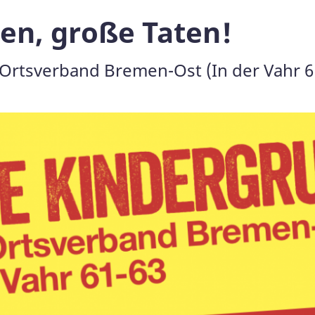
nen, große Taten!
rtsverband Bremen-Ost (In der Vahr 61