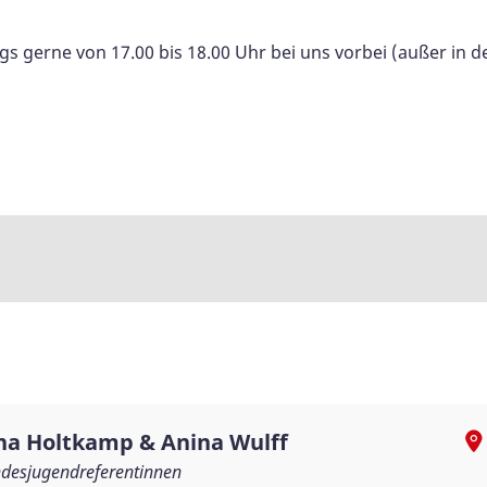
s gerne von 17.00 bis 18.00 Uhr bei uns vorbei (außer in d
j
na Holtkamp & Anina Wulff
desjugendreferentinnen