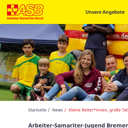
Unsere Angebote
Startseite
News
Kleine Retter*innen, große Ta
Arbeiter-Samariter-Jugend Breme