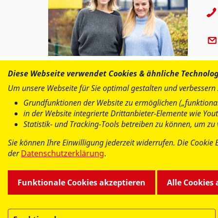
Diese Webseite verwendet Cookies & ähnliche Technolo
Um unsere Webseite für Sie optimal gestalten und verbessern
Grundfunktionen der Website zu ermöglichen („funktional
in der Website integrierte Drittanbieter-Elemente wie Yo
Statistik- und Tracking-Tools betreiben zu können, um z
Sie können Ihre Einwilligung jederzeit widerrufen. Die Cookie 
der
Datenschutzerklärung
.
Funktionale Cookies akzeptieren
Alle Cookies