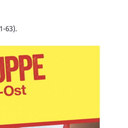
-63).