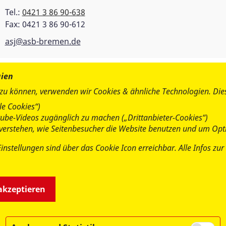
Tel.:
0421 3 86 90-638
Fax: 0421 3 86 90-612
asj@asb-bremen.de
gien
 zu können, verwenden wir Cookies & ähnliche Technologien. Di
e Cookies“)
utube-Videos zugänglich zu machen („Drittanbieter-Cookies“)
u verstehen, wie Seitenbesucher die Website benutzen und um Opt
Einstellungen sind über das Cookie Icon erreichbar. Alle Infos z
 akzeptieren