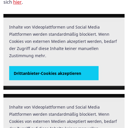
sich
hier
.
Inhalte von Videoplattformen und Social Media
Inhalte von Videoplattformen und Social Media
Plattformen werden standardmäßig blockiert. Wenn
Plattformen werden standardmäßig blockiert. Wenn
Cookies von externen Medien akzeptiert werden, bedarf
Cookies von externen Medien akzeptiert werden, bedarf
der Zugriff auf diese Inhalte keiner manuellen
der Zugriff auf diese Inhalte keiner manuellen
Zustimmung mehr.
Zustimmung mehr.
Drittanbieter-Cookies akzeptieren
Drittanbieter-Cookies akzeptieren
Inhalte von Videoplattformen und Social Media
Inhalte von Videoplattformen und Social Media
Plattformen werden standardmäßig blockiert. Wenn
Plattformen werden standardmäßig blockiert. Wenn
Cookies von externen Medien akzeptiert werden, bedarf
Cookies von externen Medien akzeptiert werden, bedarf