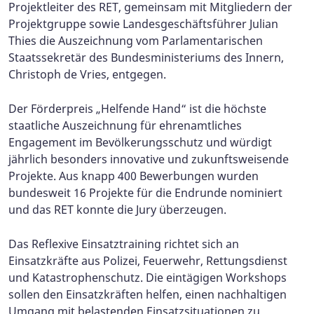
Projektleiter des RET, gemeinsam mit Mitgliedern der
Projektgruppe sowie Landesgeschäftsführer Julian
Thies die Auszeichnung vom Parlamentarischen
Staatssekretär des Bundesministeriums des Innern,
Christoph de Vries, entgegen.
Der Förderpreis „Helfende Hand“ ist die höchste
staatliche Auszeichnung für ehrenamtliches
Engagement im Bevölkerungsschutz und würdigt
jährlich besonders innovative und zukunftsweisende
Projekte. Aus knapp 400 Bewerbungen wurden
bundesweit 16 Projekte für die Endrunde nominiert
und das RET konnte die Jury überzeugen.
Das Reflexive Einsatztraining richtet sich an
Einsatzkräfte aus Polizei, Feuerwehr, Rettungsdienst
und Katastrophenschutz. Die eintägigen Workshops
sollen den Einsatzkräften helfen, einen nachhaltigen
Umgang mit belastenden Einsatzsituationen zu