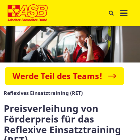
Werde Teil des Teams!
Reflexives Einsatztraining (RET)
Preisverleihung von
Förderpreis für das
Reflexive Einsatztraining