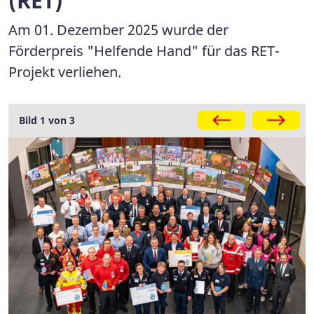
(RET)
Am 01. Dezember 2025 wurde der
Förderpreis "Helfende Hand" für das RET-
Projekt verliehen.
Galerie
Bild 1 von 3