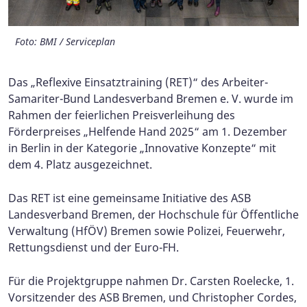
Foto: BMI / Serviceplan
Foto: BMI / Serviceplan
Foto: BMI / Serviceplan
Das „Reflexive Einsatztraining (RET)“ des Arbeiter-
Samariter-Bund Landesverband Bremen e. V. wurde im
Rahmen der feierlichen Preisverleihung des
Förderpreises „Helfende Hand 2025“ am 1. Dezember
in Berlin in der Kategorie „Innovative Konzepte“ mit
dem 4. Platz ausgezeichnet.
Das RET ist eine gemeinsame Initiative des ASB
Landesverband Bremen, der Hochschule für Öffentliche
Verwaltung (HfÖV) Bremen sowie Polizei, Feuerwehr,
Rettungsdienst und der Euro-FH.
Für die Projektgruppe nahmen Dr. Carsten Roelecke, 1.
Vorsitzender des ASB Bremen, und Christopher Cordes,