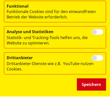
Funktional
Funktionale Cookies sind für den einwandfreien
Betrieb der Website erforderlich.
Analyse und Statistiken
Statistik- und Tracking-Tools helfen uns, die
Website zu optimieren.
Drittanbieter
Drittanbieter-Dienste wie z.B. YouTube nutzen
© 2026 Arbeiter-Samariter-Bund Landesverband Bremen e.V.
Cookies.
Impressum
Datenschutz
Speichern
Hinweisgeberschutzgesetz
Lieferkette