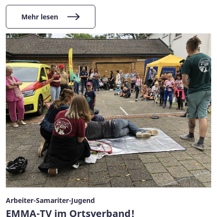
Mehr lesen
Arbeiter-Samariter-Jugend
EMMA-TV im Ortsverband!