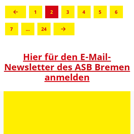
(aktuell)
1
2
3
4
5
6
7
…
24
Hier für den
E-Mail-
Newsletter des ASB Bremen
anmelden