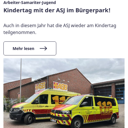
Arbeiter-Samariter-Jugend
Kindertag mit der ASJ im Bürgerpark!
Auch in diesem Jahr hat die ASJ wieder am Kindertag
teilgenommen.
Mehr lesen