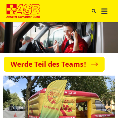
Werde Teil des Teams!